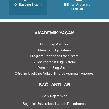
Ön Başvuru Sistemi
Bilimsel Araştırma
Projeleri
AKADEMİK YAŞAM
Ders Bilgi Paketleri
Mevzuat Bilgi Sistemi
Program Değerlendirme Sistemi
Yükseköğretim Bilgi Sistemi
Personel Blog Sistemi
Öğretim Üyeliğine Yükseltilme ve Atanma Yönergesi
BAĞLANTILAR
Son Depremler
Boğaziçi Üniversitesi Kandilli Rasathanesi