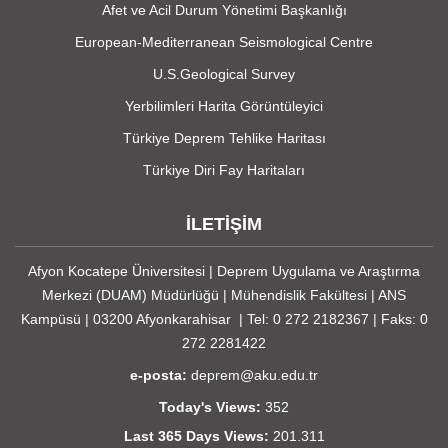
Afet ve Acil Durum Yönetimi Başkanlığı
European-Mediterranean Seismological Centre
U.S.Geological Survey
Yerbilimleri Harita Görüntüleyici
Türkiye Deprem Tehlike Haritası
Türkiye Diri Fay Haritaları
İLETİŞİM
Afyon Kocatepe Üniversitesi | Deprem Uygulama ve Araştırma
Merkezi (DUAM) Müdürlüğü | Mühendislik Fakültesi | ANS
Kampüsü | 03200 Afyonkarahisar | Tel: 0 272 2182367 | Faks: 0
272 2281422
e-posta:
deprem@aku.edu.tr
Today's Views:
352
Last 365 Days Views:
201.311