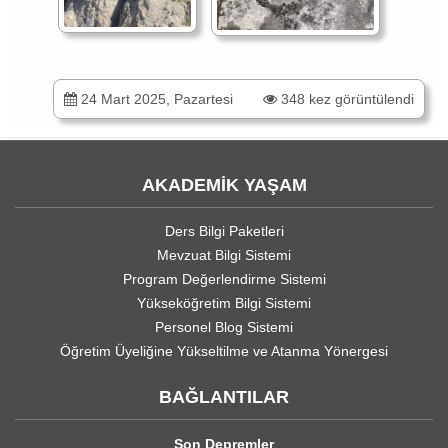
24 Mart 2025, Pazartesi
348 kez görüntülendi
AKADEMİK YAŞAM
Ders Bilgi Paketleri
Mevzuat Bilgi Sistemi
Program Değerlendirme Sistemi
Yükseköğretim Bilgi Sistemi
Personel Blog Sistemi
Öğretim Üyeliğine Yükseltilme ve Atanma Yönergesi
BAĞLANTILAR
Son Depremler