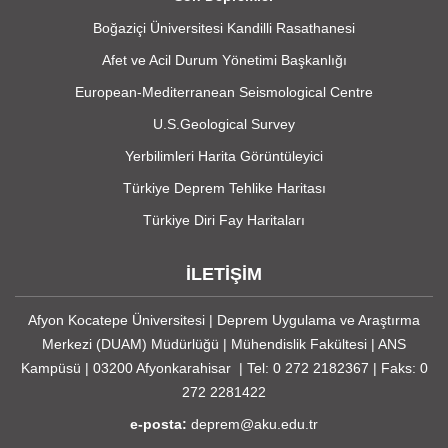
Boğaziçi Üniversitesi Kandilli Rasathanesi
Afet ve Acil Durum Yönetimi Başkanlığı
European-Mediterranean Seismological Centre
U.S.Geological Survey
Yerbilimleri Harita Görüntüleyici
Türkiye Deprem Tehlike Haritası
Türkiye Diri Fay Haritaları
İLETİŞİM
Afyon Kocatepe Üniversitesi | Deprem Uygulama ve Araştırma
Merkezi (DUAM) Müdürlüğü | Mühendislik Fakültesi | ANS
Kampüsü | 03200 Afyonkarahisar | Tel: 0 272 2182367 | Faks: 0
272 2281422
e-posta:
deprem@aku.edu.tr