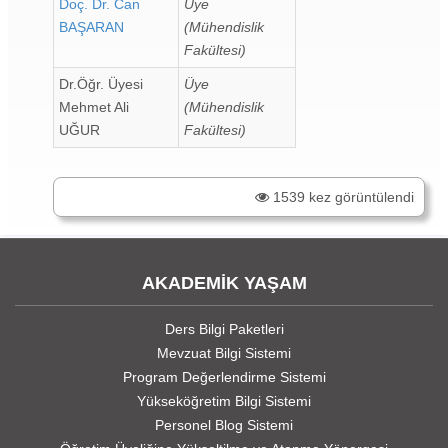
Doç. Dr. Can
Üye
BAŞARAN
(Mühendislik
Fakültesi)
Dr.Öğr. Üyesi
Üye
Mehmet Ali
(Mühendislik
UĞUR
Fakültesi)
1539 kez görüntülendi
AKADEMİK YAŞAM
Ders Bilgi Paketleri
Mevzuat Bilgi Sistemi
Program Değerlendirme Sistemi
Yükseköğretim Bilgi Sistemi
Personel Blog Sistemi