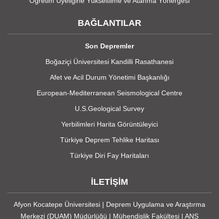
Öğretim Üyeliğine Yükseltilme ve Atanma Yönergesi
BAĞLANTILAR
Son Depremler
Boğaziçi Üniversitesi Kandilli Rasathanesi
Afet ve Acil Durum Yönetimi Başkanlığı
European-Mediterranean Seismological Centre
U.S.Geological Survey
Yerbilimleri Harita Görüntüleyici
Türkiye Deprem Tehlike Haritası
Türkiye Diri Fay Haritaları
İLETİŞİM
Afyon Kocatepe Üniversitesi | Deprem Uygulama ve Araştırma
Merkezi (DUAM) Müdürlüğü | Mühendislik Fakültesi | ANS